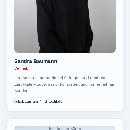
Sandra Baumann
Vertrieb
Ihre Ansprechpartnerin bei Anfragen und rund um
Zertifikate – zuverlässig, kompetent und immer nah am
Kunden.
s.baumann@fd-textil.de
Bild folgt in Kürze