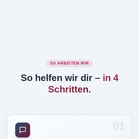
SO ARBEITEN WIR
So helfen wir dir –
in 4
Schritten.
01