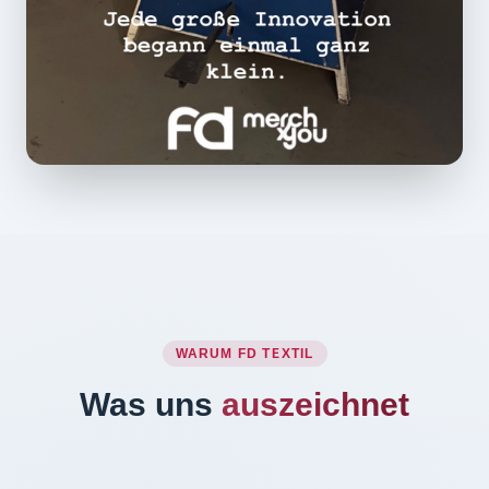
WARUM FD TEXTIL
Was uns
auszeichnet