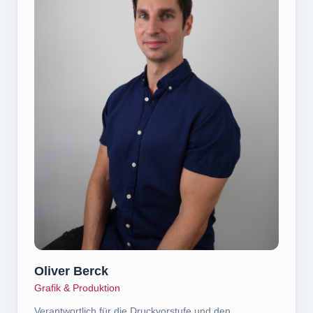
Oliver Berck
Grafik & Produktion
Verantwortlich für die Druckvorstufe und den