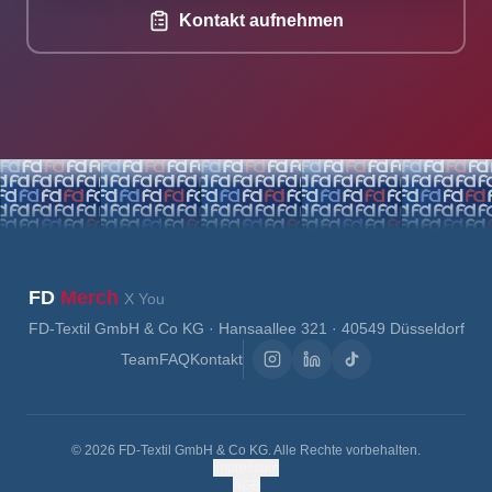
Kontakt aufnehmen
FD
Merch
X You
FD-Textil GmbH & Co KG · Hansaallee 321 · 40549 Düsseldorf
Team
FAQ
Kontakt
©
2026
FD-Textil GmbH & Co KG. Alle Rechte vorbehalten.
Impressum
AGB