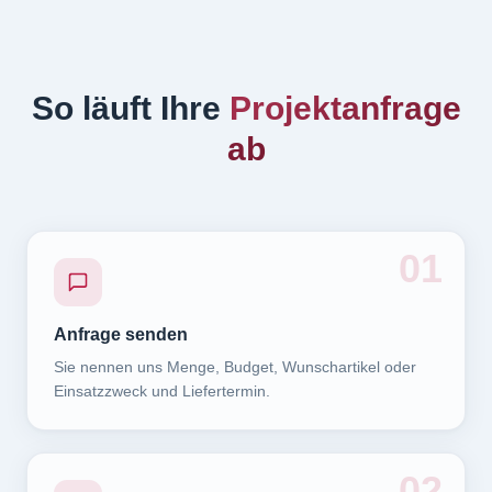
So läuft Ihre
Projektanfrage
ab
0
1
Anfrage senden
Sie nennen uns Menge, Budget, Wunschartikel oder
Einsatzzweck und Liefertermin.
0
2